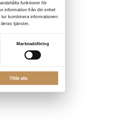
andahålla funktioner för
n information från din enhet
 tur kombinera informationen
 more information)
.
deras tjänster.
Marknadsföring
Tillåt alla