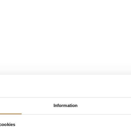
Information
cookies