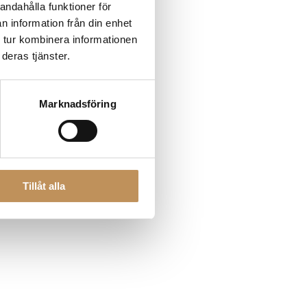
andahålla funktioner för
n information från din enhet
 tur kombinera informationen
 more information)
.
deras tjänster.
Marknadsföring
Tillåt alla