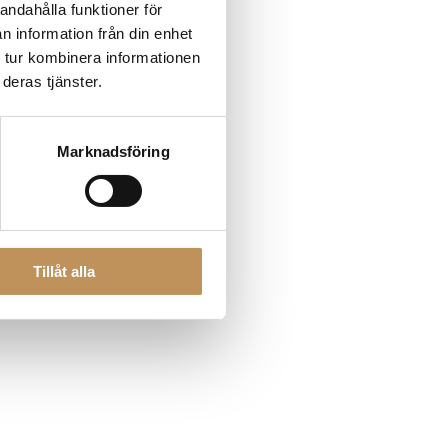
andahålla funktioner för
n information från din enhet
 tur kombinera informationen
 more information)
.
deras tjänster.
Marknadsföring
Tillåt alla