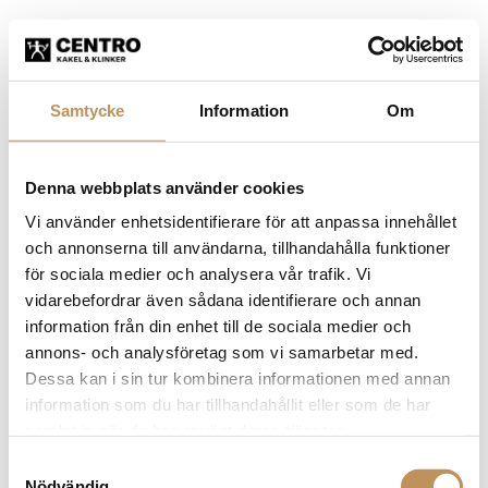
Samtycke
Information
Om
Denna webbplats använder cookies
Vi använder enhetsidentifierare för att anpassa innehållet
och annonserna till användarna, tillhandahålla funktioner
för sociala medier och analysera vår trafik. Vi
vidarebefordrar även sådana identifierare och annan
information från din enhet till de sociala medier och
annons- och analysföretag som vi samarbetar med.
Dessa kan i sin tur kombinera informationen med annan
information som du har tillhandahållit eller som de har
samlat in när du har använt deras tjänster.
Samtyckesval
Application error: a client-side exception has occurred (see the
Nödvändig