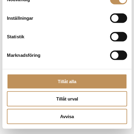
browser console for more information)
.
Inställningar
Statistik
Marknadsföring
Tillåt alla
Tillåt urval
Avvisa