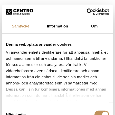
Samtycke
Information
Om
Denna webbplats använder cookies
Vi använder enhetsidentifierare för att anpassa innehållet
och annonserna till användarna, tillhandahålla funktioner
för sociala medier och analysera vår trafik. Vi
vidarebefordrar även sådana identifierare och annan
information från din enhet till de sociala medier och
annons- och analysföretag som vi samarbetar med.
Dessa kan i sin tur kombinera informationen med annan
information som du har tillhandahållit eller som de har
samlat in när du har använt deras tjänster.
Samtyckesval
Application error: a client-side exception has occurred (see the
Nödvändig