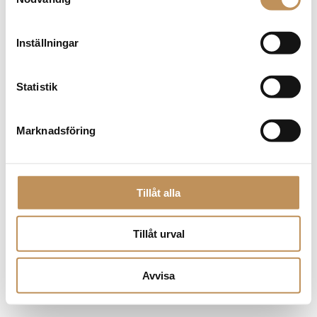
browser console for more information)
.
Inställningar
Statistik
Marknadsföring
Tillåt alla
Tillåt urval
Avvisa