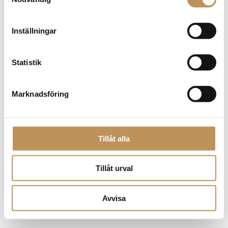
browser console for more information)
.
Inställningar
Statistik
Marknadsföring
Tillåt alla
Tillåt urval
Avvisa