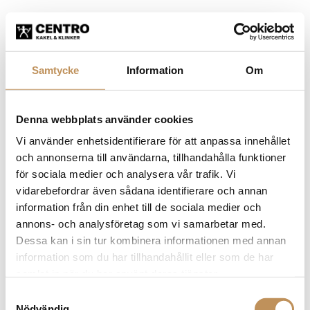
Samtycke
Information
Om
Denna webbplats använder cookies
Vi använder enhetsidentifierare för att anpassa innehållet
och annonserna till användarna, tillhandahålla funktioner
för sociala medier och analysera vår trafik. Vi
vidarebefordrar även sådana identifierare och annan
information från din enhet till de sociala medier och
annons- och analysföretag som vi samarbetar med.
Dessa kan i sin tur kombinera informationen med annan
information som du har tillhandahållit eller som de har
samlat in när du har använt deras tjänster.
Samtyckesval
Application error: a client-side exception has occurred (see the
Nödvändig